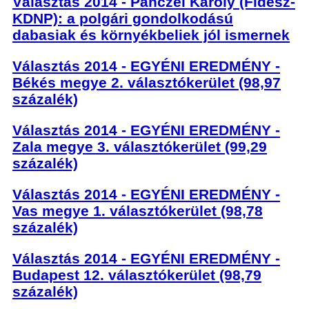
Választás 2014 - Pánczél Károly (Fidesz-
KDNP): a polgári gondolkodású
dabasiak és környékbeliek jól ismernek
Választás 2014 - EGYÉNI EREDMÉNY -
Békés megye 2. választókerület (98,97
százalék)
Választás 2014 - EGYÉNI EREDMÉNY -
Zala megye 3. választókerület (99,29
százalék)
Választás 2014 - EGYÉNI EREDMÉNY -
Vas megye 1. választókerület (98,78
százalék)
Választás 2014 - EGYÉNI EREDMÉNY -
Budapest 12. választókerület (98,79
százalék)