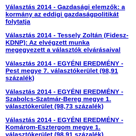
Választás 2014 - Gazdasági elemzők: a
kormány az eddigi gazdaságpolitikát
folytatja
Választás 2014 - Tessely Zoltán (Fidesz-
KDNP): Az elvégzett munka
megegyezett a választók elvárásaival
Választás 2014 - EGYÉNI EREDMÉNY -
Pest megye 7. választókerület (98,91
százalék)
Választás 2014 - EGYÉNI EREDMÉNY -
Szabolcs-Szatmár-Bereg megye 1.
választókerület (98,73 százalék)
Választás 2014 - EGYÉNI EREDMÉNY -
Komárom-Esztergom megye 1.
választókerület (98,91 százalék)