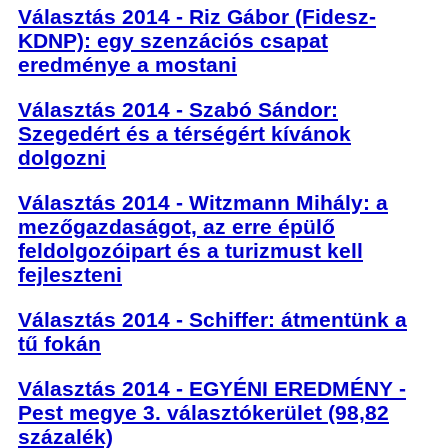
Választás 2014 - Riz Gábor (Fidesz-
KDNP): egy szenzációs csapat
eredménye a mostani
Választás 2014 - Szabó Sándor:
Szegedért és a térségért kívánok
dolgozni
Választás 2014 - Witzmann Mihály: a
mezőgazdaságot, az erre épülő
feldolgozóipart és a turizmust kell
fejleszteni
Választás 2014 - Schiffer: átmentünk a
tű fokán
Választás 2014 - EGYÉNI EREDMÉNY -
Pest megye 3. választókerület (98,82
százalék)