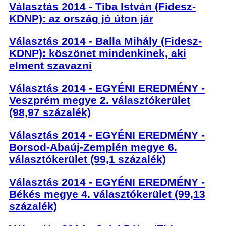
Választás 2014 - Tiba István (Fidesz-
KDNP): az ország jó úton jár
Választás 2014 - Balla Mihály (Fidesz-
KDNP): köszönet mindenkinek, aki
elment szavazni
Választás 2014 - EGYÉNI EREDMÉNY -
Veszprém megye 2. választókerület
(98,97 százalék)
Választás 2014 - EGYÉNI EREDMÉNY -
Borsod-Abaúj-Zemplén megye 6.
választókerület (99,1 százalék)
Választás 2014 - EGYÉNI EREDMÉNY -
Békés megye 4. választókerület (99,13
százalék)