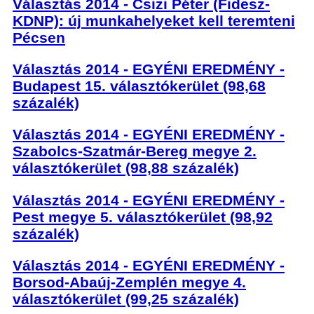
Választás 2014 - Csizi Péter (Fidesz-
KDNP): új munkahelyeket kell teremteni
Pécsen
Választás 2014 - EGYÉNI EREDMÉNY -
Budapest 15. választókerület (98,68
százalék)
Választás 2014 - EGYÉNI EREDMÉNY -
Szabolcs-Szatmár-Bereg megye 2.
választókerület (98,88 százalék)
Választás 2014 - EGYÉNI EREDMÉNY -
Pest megye 5. választókerület (98,92
százalék)
Választás 2014 - EGYÉNI EREDMÉNY -
Borsod-Abaúj-Zemplén megye 4.
választókerület (99,25 százalék)