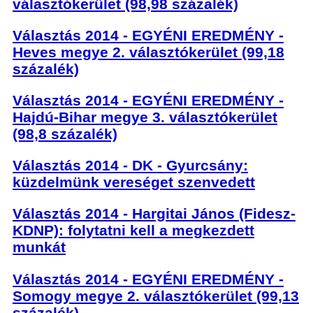
választókerület (98,98 százalék)
Választás 2014 - EGYÉNI EREDMÉNY -
Heves megye 2. választókerület (99,18
százalék)
Választás 2014 - EGYÉNI EREDMÉNY -
Hajdú-Bihar megye 3. választókerület
(98,8 százalék)
Választás 2014 - DK - Gyurcsány:
küzdelmünk vereséget szenvedett
Választás 2014 - Hargitai János (Fidesz-
KDNP): folytatni kell a megkezdett
munkát
Választás 2014 - EGYÉNI EREDMÉNY -
Somogy megye 2. választókerület (99,13
százalék)