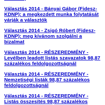
Választás 2014 - Bányai Gábor (Fidesz-
KDNP): a megkezdett munka folytatását
várják a választók
Választás 2014 - Zsigó Róbert (Fidesz-
KDNP): meg kívánom szolgálni a
bizalmat
Választás 2014 - RÉSZEREDMÉNY -
Levélben leadott listás szavazatok 98,87
százalékos feldolgozottságnál
Választás 2014 - RÉSZEREDMÉNY -
Nemzetiségi listák 98,87 százalékos
feldolgozottságnál
Választás 2014 - RÉSZEREDMÉNY -
Listás összesítés 98,87 százalékos