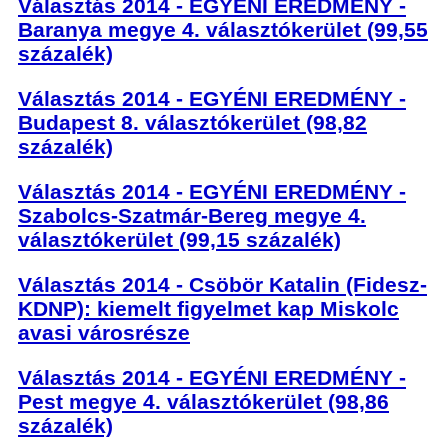
Választás 2014 - EGYÉNI EREDMÉNY -
Baranya megye 4. választókerület (99,55
százalék)
Választás 2014 - EGYÉNI EREDMÉNY -
Budapest 8. választókerület (98,82
százalék)
Választás 2014 - EGYÉNI EREDMÉNY -
Szabolcs-Szatmár-Bereg megye 4.
választókerület (99,15 százalék)
Választás 2014 - Csöbör Katalin (Fidesz-
KDNP): kiemelt figyelmet kap Miskolc
avasi városrésze
Választás 2014 - EGYÉNI EREDMÉNY -
Pest megye 4. választókerület (98,86
százalék)