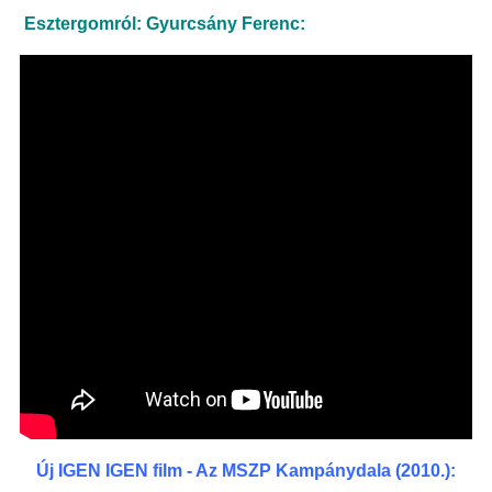
Esztergomról: Gyurcsány Ferenc:
Új IGEN IGEN film - Az MSZP Kampánydala (2010.):