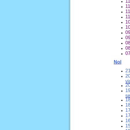
11
11
11
11
10
10
09
09
08
08
07
Nol
21
20
vi
20
19
s
18
18
17
17
16
15