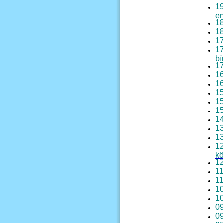
19
em
18
18
17
17
bí
17
16
16
15
15
15
14
13
13
12
kö
12
11
11
10
10
09
09