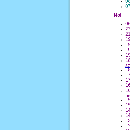
08
07
Nol
06
22
21
19
19
19
19
18
sz
18
17
17
16
16
p
15
15
14
14
13
12