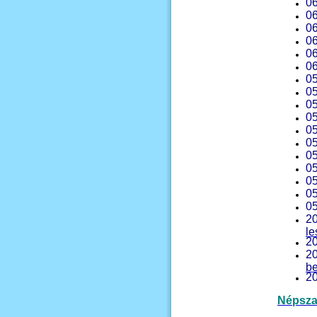
06
06
06
06
06
06
05
05
05
05
05
05
05
05
05
05
05
20
le
20
20
be
20
Népsz