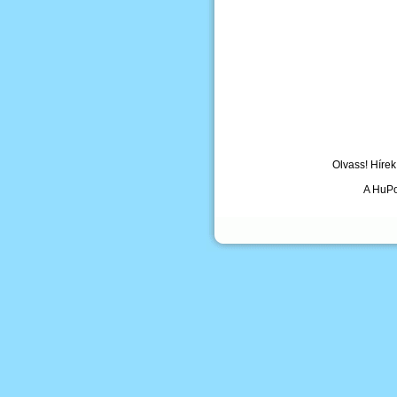
Olvass! Hírek
A HuPo