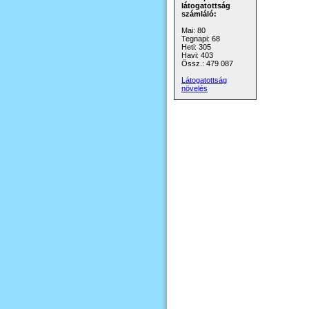
látogatottság
számláló:
Mai: 80
Tegnapi: 68
Heti: 305
Havi: 403
Össz.: 479 087
Látogatottság
növelés